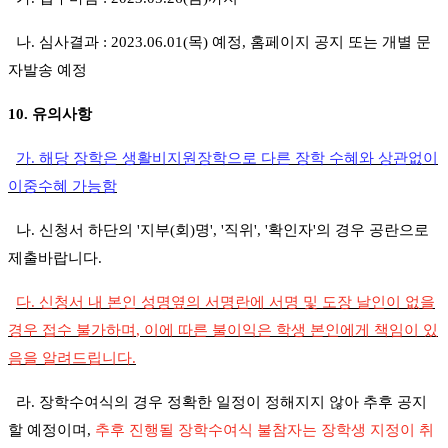
나
.
심사결과
: 2023.06.01(목
)
예정, 홈페이지 공지 또는 개별 문
자발송 예정
10.
유의사항
가
.
해당 장학은 생활비지원장학으로 다른 장학 수혜와 상관없이
이중수혜 가능함
나
.
신청서 하단의 '지부(회)명', '직위', '확인자'의 경우 공란으로
제출바랍니다
.
다
.
신청서 내 본인 성명옆의 서명란에 서명 및 도장 날인이 없을
경우 접수 불가하며
,
이에 따른 불이익은 학생 본인에게 책임이 있
음을 알려드립니다
.
라
.
장학수여식의 경우 정확한 일정이 정해지지 않아 추후 공지
할 예정이며
,
추후 진행될 장학수여식 불참자는 장학생 지정이 취