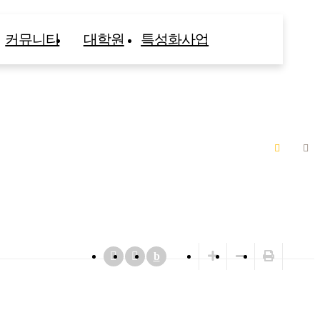
커뮤니티
대학원
특성화사업
b