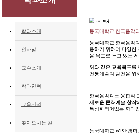
학과소개
동국대학교 한국음악과
학과소개
동국대학교 한국음악과는
응하기 위하여 다양한 
인사말
을 목표로 두고 있는 
위와 같은 교육목표를 
교수소개
전통예술의 발전을 위
학과연혁
한국음악과는 융합적 
새로운 문화예술 창작
교육시설
특성화되어있는 학과입
찾아오시는 길
동국대학교 WISE캠