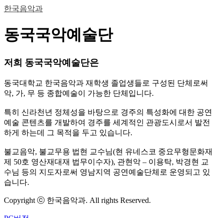
한국음악과
동국국악예술단
저희 동국국악예술단은
동국대학교 한국음악과 재학생 졸업생들로 구성된 단체로써
악, 가, 무 등 종합예술이 가능한 단체입니다.
특히 신라천년 정체성을 바탕으로 경주의 특성화에 대한 공연
예술 콘텐츠를 개발하여 경주를 세계적인 관광도시로서 발전
하게 하는데 그 목적을 두고 있습니다.
불교음악, 불교무용 법현 교수님(현 유네스코 중요무형문화재
제 50호 영산재대재 법무이수자), 관현악 – 이용탁, 박경현 교
수님 등의 지도자로써 영남지역 공연예술단체로 운영되고 있
습니다.
Copyright ⓒ 한국음악과. All rights Reserved.